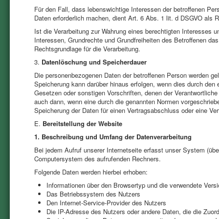
Für den Fall, dass lebenswichtige Interessen der betroffenen Pe
Daten erforderlich machen, dient Art. 6 Abs. 1 lit. d DSGVO als 
Ist die Verarbeitung zur Wahrung eines berechtigten Interesses u
Interessen, Grundrechte und Grundfreiheiten des Betroffenen das 
Rechtsgrundlage für die Verarbeitung.
3.
Datenlöschung und Speicherdauer
Die personenbezogenen Daten der betroffenen Person werden gelö
Speicherung kann darüber hinaus erfolgen, wenn dies durch den 
Gesetzen oder sonstigen Vorschriften, denen der Verantwortliche
auch dann, wenn eine durch die genannten Normen vorgeschriebene 
Speicherung der Daten für einen Vertragsabschluss oder eine Vert
E.
Bereitstellung der Website
1. Beschreibung und Umfang der Datenverarbeitung
Bei jedem Aufruf unserer Internetseite erfasst unser System (üb
Computersystem des aufrufenden Rechners.
Folgende Daten werden hierbei erhoben:
Informationen über den Browsertyp und die verwendete Versi
Das Betriebssystem des Nutzers
Den Internet-Service-Provider des Nutzers
Die IP-Adresse des Nutzers oder andere Daten, die die Zuor