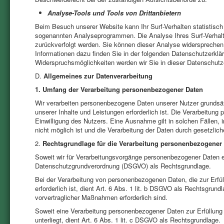
Analyse-Tools und Tools von Drittanbietern
Beim Besuch unserer Website kann Ihr Surf-Verhalten statistisc
sogenannten Analyseprogrammen. Die Analyse Ihres Surf-Verhalte
zurückverfolgt werden. Sie können dieser Analyse widersprechen o
Informationen dazu finden Sie in der folgenden Datenschutzerklä
Widerspruchsmöglichkeiten werden wir Sie in dieser Datenschutze
D.
Allgemeines zur Datenverarbeitung
1. Umfang der Verarbeitung personenbezogener Daten
Wir verarbeiten personenbezogene Daten unserer Nutzer grundsätzl
unserer Inhalte und Leistungen erforderlich ist. Die Verarbeitun
Einwilligung des Nutzers. Eine Ausnahme gilt in solchen Fällen, 
nicht möglich ist und die Verarbeitung der Daten durch gesetzliche
2.
Rechtsgrundlage für die Verarbeitung personenbezogener
Soweit wir für Verarbeitungsvorgänge personenbezogener Daten eine
Daten­schutz­grund­ver­ord­­nung (DSGVO) als Rechtsgrundlage.
Bei der Verarbeitung von personenbezogenen Daten, die zur Erfüll
erforderlich ist, dient Art. 6 Abs. 1 lit. b DSGVO als Rechtsgrund
vorvertraglicher Maßnahmen erforderlich sind.
Soweit eine Verarbeitung personenbezogener Daten zur Erfüllung e
unterliegt, dient Art. 6 Abs. 1 lit. c DSGVO als Rechtsgrundlage.