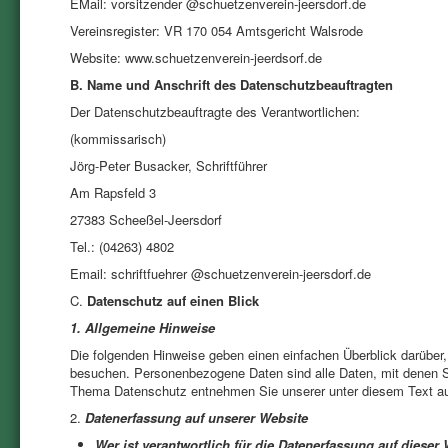
EMail: vorsitzender @schuetzenverein-jeersdorf.de
Vereinsregister: VR 170 054 Amtsgericht Walsrode
Website: www.schuetzenverein-jeerdsorf.de
B. Name und Anschrift des Datenschutzbeauftragten
Der Datenschutzbeauftragte des Verantwortlichen:
(kommissarisch)
Jörg-Peter Busacker, Schriftführer
Am Rapsfeld 3
27383 Scheeßel-Jeersdorf
Tel.: (04263) 4802
Email: schriftfuehrer @schuetzenverein-jeersdorf.de
C.
Datenschutz auf einen Blick
1. Allgemeine Hinweise
Die folgenden Hinweise geben einen einfachen Überblick darüber
besuchen. Personenbezogene Daten sind alle Daten, mit denen Sie
Thema Datenschutz entnehmen Sie unserer unter diesem Text au
2.
Datenerfassung auf unserer Website
Wer ist verantwortlich für die Datenerfassung auf dieser