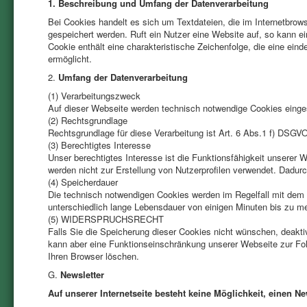
1. Beschreibung und Umfang der Datenverarbeitung
Bei Cookies handelt es sich um Textdateien, die im Internetbr
gespeichert werden. Ruft ein Nutzer eine Website auf, so kann 
Cookie enthält eine charakteristische Zeichenfolge, die eine ein
ermöglicht.
2.
Umfang der Datenverarbeitung
(1) Verarbeitungszweck
Auf dieser Webseite werden technisch notwendige Cookies einge
(2) Rechtsgrundlage
Rechtsgrundlage für diese Verarbeitung ist Art. 6 Abs.1 f) DSGV
(3) Berechtigtes Interesse
Unser berechtigtes Interesse ist die Funktionsfähigkeit unserer
werden nicht zur Erstellung von Nutzerprofilen verwendet. Dadur
(4) Speicherdauer
Die technisch notwendigen Cookies werden im Regelfall mit dem
unterschiedlich lange Lebensdauer von einigen Minuten bis zu m
(5) WIDERSPRUCHSRECHT
Falls Sie die Speicherung dieser Cookies nicht wünschen, deaktiv
kann aber eine Funktionseinschränkung unserer Webseite zur Fol
Ihren Browser löschen.
G.
Newsletter
Auf unserer Internetseite besteht keine Möglichkeit, einen N