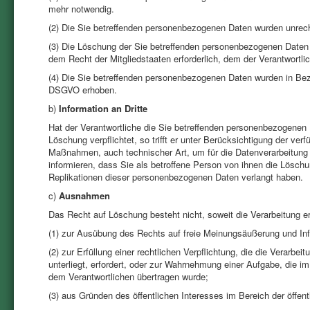
mehr notwendig.
(2) Die Sie betreffenden personenbezogenen Daten wurden unrech
(3) Die Löschung der Sie betreffenden personenbezogenen Daten i
dem Recht der Mitgliedstaaten erforderlich, dem der Verantwortlic
(4) Die Sie betreffenden personenbezogenen Daten wurden in Bez
DSGVO erhoben.
b)
Information an Dritte
Hat der Verantwortliche die Sie betreffenden personenbezogenen
Löschung verpflichtet, so trifft er unter Berücksichtigung der 
Maßnahmen, auch technischer Art, um für die Datenverarbeitung 
informieren, dass Sie als betroffene Person von ihnen die Lösc
Replikationen dieser personenbezogenen Daten verlangt haben.
c)
Ausnahmen
Das Recht auf Löschung besteht nicht, soweit die Verarbeitung erf
(1) zur Ausübung des Rechts auf freie Meinungsäußerung und Inf
(2) zur Erfüllung einer rechtlichen Verpflichtung, die die Verarb
unterliegt, erfordert, oder zur Wahrnehmung einer Aufgabe, die im 
dem Verantwortlichen übertragen wurde;
(3) aus Gründen des öffentlichen Interesses im Bereich der öffen