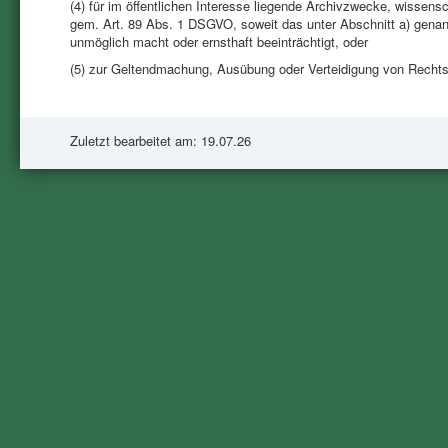
(4) für im öffentlichen Interesse liegende Archivzwecke, wissens
gem. Art. 89 Abs. 1 DSGVO, soweit das unter Abschnitt a) genannt
unmöglich macht oder ernsthaft beeinträchtigt, oder
(5) zur Geltendmachung, Ausübung oder Verteidigung von Recht
Zuletzt bearbeitet am: 19.07.26