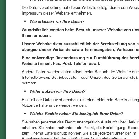
Die Datenverarbeitung auf dieser Website erfolgt durch den Web
Impressum dieser Website entnehmen.
Wie erfassen wir Ihre Daten?
Grundsätzlich werden beim Besuch unserer Website von uns 
Ihnen erhoben.
Unsere Website dient
ausschließlich
der Bereitstellung von 
übergeordneter Verbände sowie Terminangaben, Vorhaben u
Eine notwendige Datenerfassung zur Durchführung des Verein
Website (Email, Fax, Post, Telefon usw.).
Andere Daten werden automatisch beim Besuch der Website durch
Internetbrowser, Betriebssystem oder Uhrzeit des Seitenaufrufs)
betreten.
Wofür nutzen wir Ihre Daten?
Ein Teil der Daten wird erhoben, um eine fehlerfreie Bereitstell
Nutzerverhaltens verwendet werden.
Welche Rechte haben Sie bezüglich Ihrer Daten?
Sie haben jederzeit das Recht unentgeltlich Auskunft über Her
erhalten. Sie haben außerdem ein Recht, die Berichtigung, Sperr
zum Thema Datenschutz können Sie sich jederzeit unter der im
Beschwerderecht bei der zuständigen Aufsichtsbehörde zu.